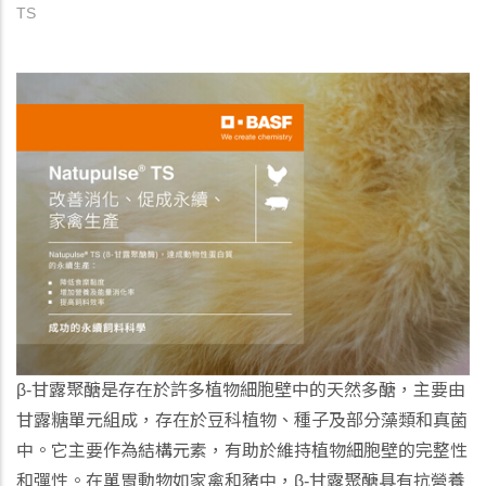
TS
β-甘露聚醣是存在於許多植物細胞壁中的天然多醣，主要由
甘露糖單元組成，存在於豆科植物、種子及部分藻類和真菌
中。它主要作為結構元素，有助於維持植物細胞壁的完整性
和彈性。在單胃動物如家禽和豬中，β-甘露聚醣具有抗營養