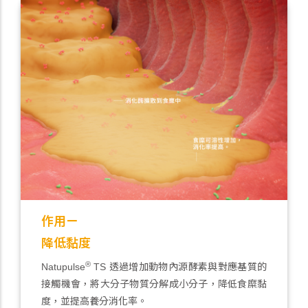
作用ㄧ
降低黏度
®
Natupulse
TS 透過增加動物內源酵素與對應基質的
接觸機會，將大分子物質分解成小分子，降低食糜黏
度，並提高養分消化率。