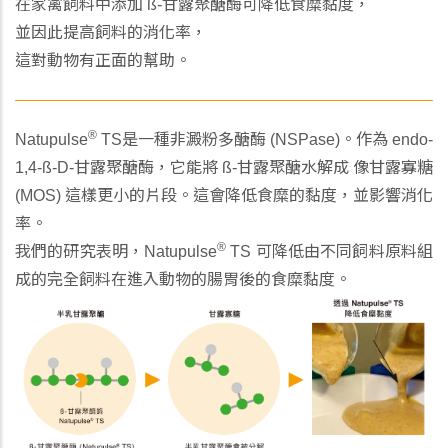
在家禽飼料中添加 ß-甘露聚醣酶可降低食糜黏度，
並因此提高飼料的消化率，
這對動物有正面的幫助。
®
Natupulse
TS是一種非澱粉多醣酶 (NSPase)。作為 endo-
1,4-ß-D-甘露聚醣酶，它能將 ß-甘露聚醣水解成 像甘露寡糖
(MOS) 這樣更小的片段。這會降低食糜的黏度，並影響消化
率。
®
我們的研究表明，Natupulse
TS 可降低由不同飼料原料組
成的完全飼料在進入動物的腸胃後的食糜黏度。