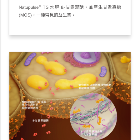
®
Natupulse
TS 水解 ß-甘露聚醣，並產生甘露寡糖
(MOS)，一種常見的益生質。