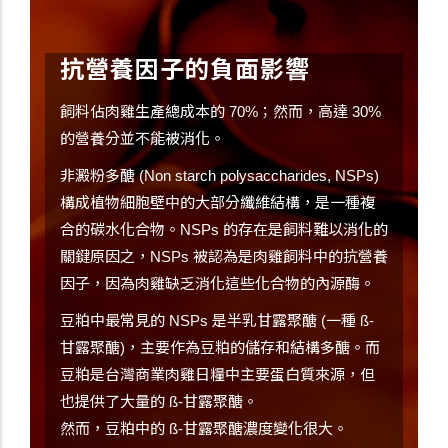
抗營養因子的負面影響
飼料佔肉雞生產總成本的 70%；然而，高達 30%
的營養分並不能被消化。
非澱粉多醣 (Non starch polysaccharides, NSPs)
構成植物細胞壁中的大部分纖維結構，是一種複
合的碳水化合物。NSPs 的存在是飼料難以消化的
關鍵原因之，NSPs 被認為是肉雞飼料中的抗營養
因子，因為肉雞缺乏消化這些化合物的內源酶。
豆粕中最常見的 NSPs 是半乳甘露聚醣 (一種 ß-
甘露聚醣)，主要作為豆粕的儲存和結構多醣。而
豆粕是台灣商業肉雞日糧中主要蛋白質來源，但
也提供了大量的 ß-甘露聚醣。
然而，豆粕中的 ß-甘露聚醣濃度變化很大。