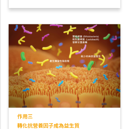
作用三
轉化抗營養因子成為益生質