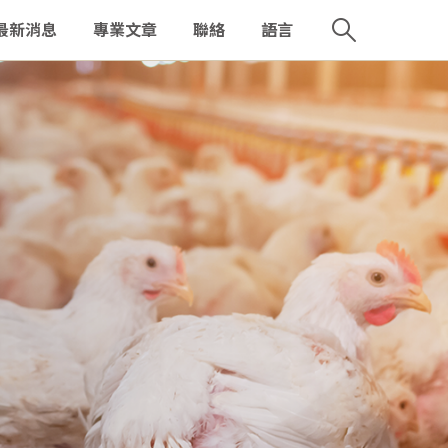
最新消息
專業文章
聯絡
語言