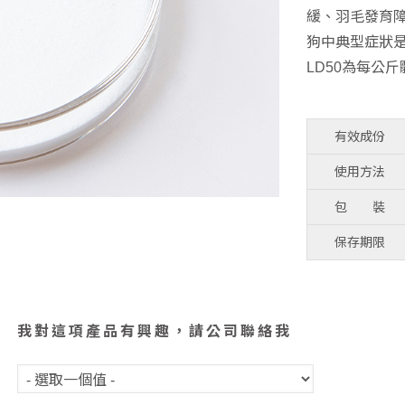
緩、羽毛發育
狗中典型症狀
LD50為每公斤
有效成份
使用方法
包 裝
保存期限
我對這項產品有興趣，請公司聯絡我