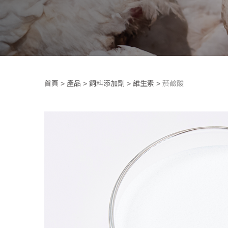
首頁
>
產品
>
飼料添加劑
>
維生素
>
菸鹼酸