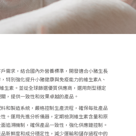
客戶需求，結合國內外營養標準，開發適合小豬生長
方，特別強化提升小豬健康與免疫能力的維生素A、
要維生素。並從全球篩選優質供應商，選用劑型穩定
把關，提供一致性和效果卓越的產品。
配料和製造系統，嚴格控制生產流程，確保每批產品
全性。運用先進分析儀器，定期檢測維生素含量和原
全面追溯機制，確保產品一致性，強化供應鏈控制。
產品新鮮度和成分穩定性，減少運輸和儲存過程中的