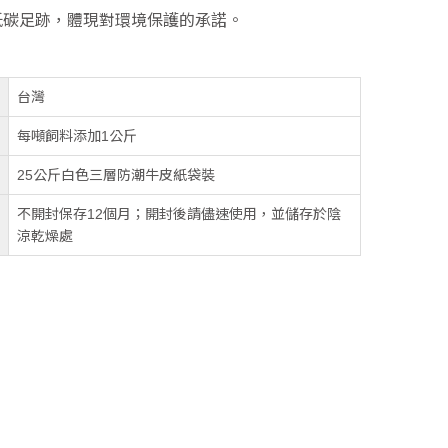
低碳足跡，體現對環境保護的承諾。
台灣
每噸飼料添加1公斤
25公斤白色三層防潮牛皮紙袋裝
不開封保存12個月；開封後請儘速使用，並儲存於陰
涼乾燥處