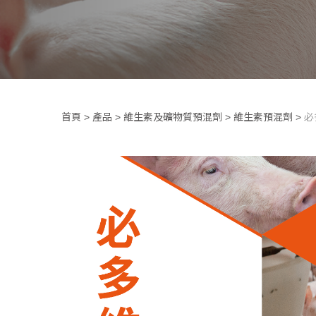
首頁
>
產品
>
維生素及礦物質預混劑
>
維生素預混劑
>
必