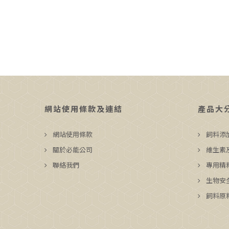
網站使用條款及連結
產品大
網站使用條款
飼料添
關於必能公司
維生素
聯絡我們
專用精
生物安
飼料原