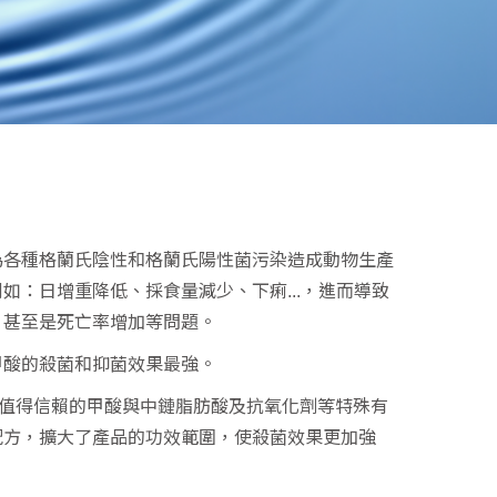
為各種格蘭氏陰性和格蘭氏陽性菌污染造成動物生產
如：日增重降低、採食量減少、下痢...，進而導致
，甚至是死亡率增加等問題。
甲酸的殺菌和抑菌效果最強。
透過值得信賴的甲酸與中鏈脂肪酸及抗氧化劑等特殊有
配方，擴大了產品的功效範圍，使殺菌效果更加強