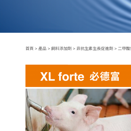
首頁
>
產品
>
飼料添加劑
>
非抗生素生長促進劑
>
二甲酸