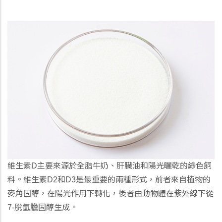
維生素D主要來源於全脂牛奶、肝臟油和陽光曬乾的綠色飼
料。維生素D2和D3是最重要的兩種形式，前者來自植物的
麥角固醇，在陽光作用下轉化，後者由動物體在紫外線下從
7-脫氫膽固醇生成。