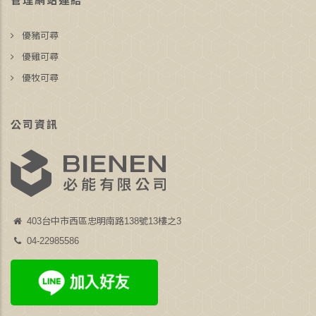
管理網站連結
優豬可尋
優雞可尋
優牧可尋
公司資訊
403台中市西區忠明南路138號13樓之3
04-22985586