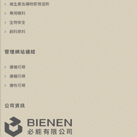
維生素及礦物質預混劑
專用精料
生物安全
飼料原料
管理網站連結
優豬可尋
優雞可尋
優牧可尋
公司資訊