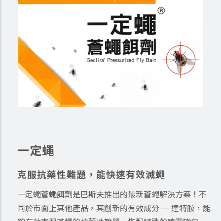
一定蠅
克服抗藥性難題，能快速有效滅蠅
一定蠅蒼蠅餌劑是巴斯夫推出的最新蒼蠅解決方案！不
同於市面上其他產品，其創新的有效成分 — 達特胺，能