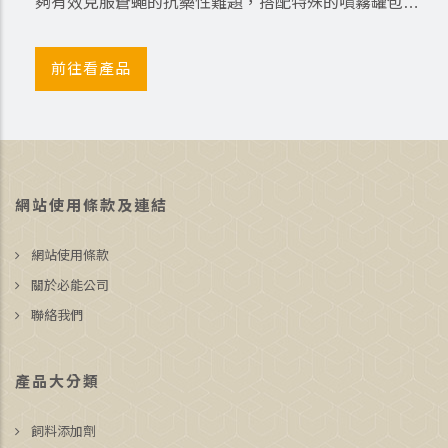
夠有效克服蒼蠅的抗藥性難題，搭配特殊的噴霧罐包
裝，幫助您用最簡便、最乾淨的方式，在短時間內迅速
達到滅除效果！
前往看產品
網站使用條款及連結
網站使用條款
關於必能公司
聯絡我們
產品大分類
飼料添加劑