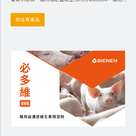
關，提供高一致性和卓越效果的產品，保障用戶利益。
經驗豐富的技術團隊提供高質量的產品諮詢及全方位技
前往看產品
術支持，深入了解客戶需求，提供客製化建議。採用先
進電腦配料和製造系統，嚴格控制生產流程，確保每批
產品的精確性和安全性。運用先進分析儀器，定期檢測
維生素含量和原料成分，實施全面追溯機制，確保產品
一致性，強化供應鏈控制。在地生產確保產品新鮮度和
成分穩定性，減少運輸和儲存過程中的力價損失，降低
碳足跡，體現對環境保護的承諾。