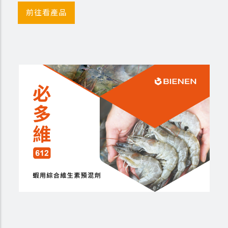
隊提供產品使用諮詢和技術服務，確保客戶正確使用產
前往看產品
品。生產工廠採用先進的電腦配料和製造系統，嚴格監
控生產流程，確保產品的精確性和安全性。配備精密分
析儀器，定期檢測原料和成品的有效成分和品質穩定
性，確保產品品質可靠。在地生產確保產品新鮮度和成
分穩定性，減少運輸和儲存中的品質損失，讓客戶享受
更優質、更穩定的產品。