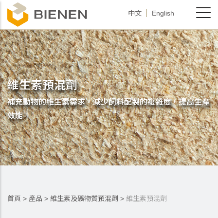
移
中文
English
至
主
內
容
維生素預混劑
補充動物的維生素需求，減少飼料配製的複雜度，提高生產
效能
首頁
>
產品
>
維生素及礦物質預混劑
>
維生素預混劑